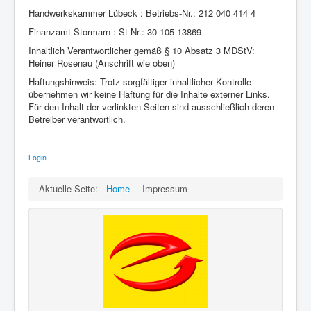
Handwerkskammer Lübeck : Betriebs-Nr.: 212 040 414 4
Impressum
Finanzamt Stormarn : St-Nr.: 30 105 13869
Inhaltlich Verantwortlicher gemäß § 10 Absatz 3 MDStV:
Heiner Rosenau (Anschrift wie oben)
Haftungshinweis: Trotz sorgfältiger inhaltlicher Kontrolle
übernehmen wir keine Haftung für die Inhalte externer Links.
Für den Inhalt der verlinkten Seiten sind ausschließlich deren
Betreiber verantwortlich.
Login
Aktuelle Seite:
Home
Impressum